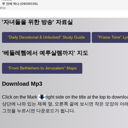
'자녀들을 위한 방송' 자료실
"Daily Devotional & Unlocked" Study Guide
"Praise Time" Lyr
'베들레헴에서 예루살렘까지' 지도
"From Bethlehem to Jerusalem" Maps
Download Mp3
Click on the Mark
right side on the title at the top to downl
상단에 나와 있는 제목 옆, 오른쪽 끝에 보시면 작은 모양의 
그것을 누르시면 다운로드가 됩니다.