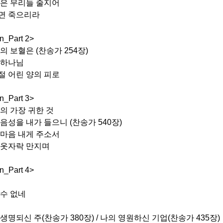
 많은 무리들 줄지어
으면 죽으리라
n_Part 2>
주의 보혈은 (찬송가 254장)
의 하나님
월절 어린 양의 피로
n_Part 3>
 안의 가장 귀한 것
의 음성을 내가 들으니 (찬송가 540장)
님 마음 내게 주소서
의 옷자락 만지며
orean_Part 4>
 수 없네
의 생명되신 주(찬송가 380장) / 나의 영원하신 기업(찬송가 435장)