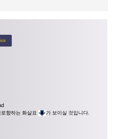
ics
oad
아래로향하는 화살표
가 보이실 것입니다.