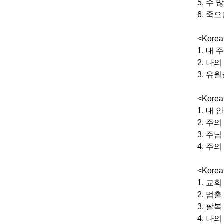
5. 수
6. 죽
<Korea
1. 내 
2. 나
3. 유
<Korea
1. 내
2. 주
3. 주
4. 주
<K
1. 교회
2. 멈출
3. 팔복
4. 나