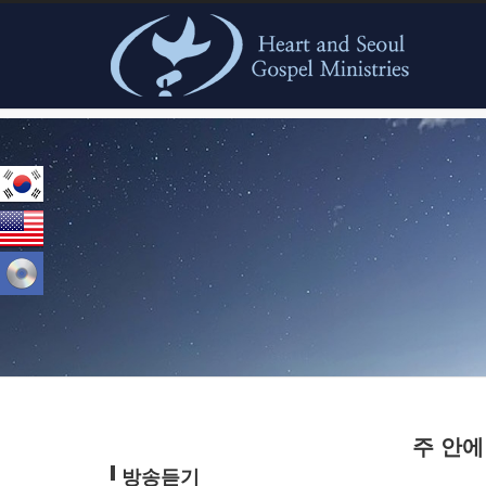
본문으로 바로가기
주 안에 
방송듣기