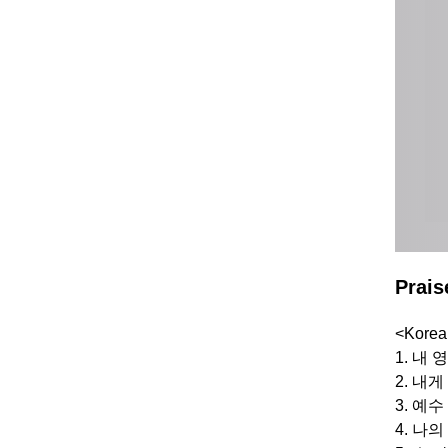
Prais
<Korea
1. 내
2. 내
3. 예
4. 나