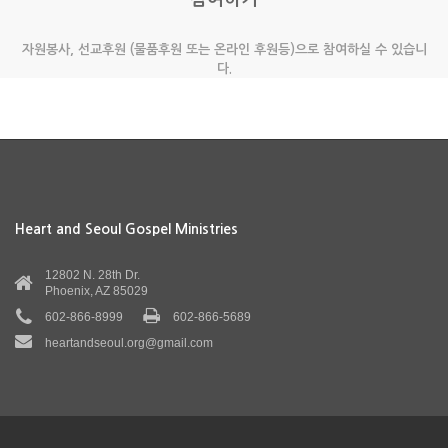
자원봉사, 선교후원 (물품후원 또는 온라인 후원등)으로 참여하실 수 있습니
다.
Heart and Seoul Gospel Ministries
12802 N. 28th Dr.
Phoenix, AZ 85029
602-866-8999
602-866-5689
heartandseoul.org@gmail.com