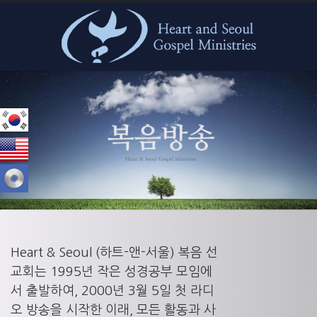
본문으로 바로가기
Heart & Seoul (하트-앤-서울) 복음 선
교회는 1995년 작은 성경공부 모임에
서 출발하여, 2000년 3월 5일 첫 라디
오 방송을 시작한 이래, 모든 활동과 사